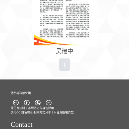
吴建中
1
隱私權政策聲明
除另有註明，本網站之內容皆採用
創用CC 姓名標示-相同方式分享 3.0 台灣
授權條款
Contact