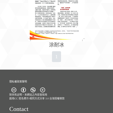
涂耐冰
1
隱私權政策聲明
除另有註明，本網站之內容皆採用
創用CC 姓名標示-相同方式分享 3.0 台灣
授權條款
Contact