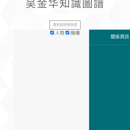
吴金华知識圖譜
重新取得關係圖
人物
機構
關係資訊