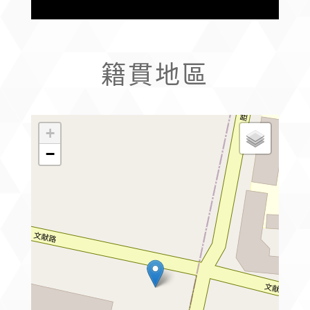
籍貫地區
+
−