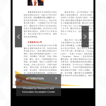
×
ATTRIBUTION
Provided by Research and
Innovation-incubation Center