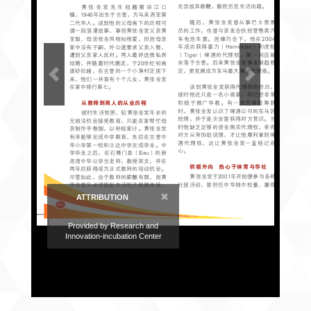
×
ATTRIBUTION
Provided by Research and
Innovation-incubation Center