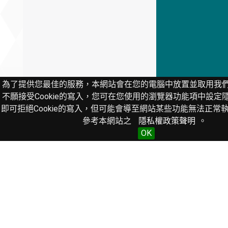
為了提供您最佳的服務，本網站會在您的電腦中放置並取用我們的C
不願接受Cookie的寫入，您可在您使用的瀏覽器功能項中設定
即可拒絕Cookie的寫入，但可能會導至網站某些功能無法正常
參考本網站之
隱私權政策聲明
。
OK