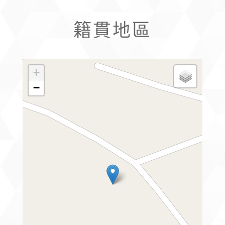
籍貫地區
+
−