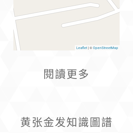
| ©
Leaflet
OpenStreetMap
閱讀更多
罗淑芳
黄张金发知識圖譜